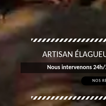
ARTISAN ÉLAGUEU
Nous intervenons 24h/2
NOS R