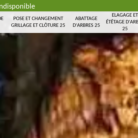
indisponible
ELAGAGE E
DE
POSE ET CHANGEMENT
ABATTAGE
ÉTÊTAGE D'AR
GRILLAGE ET CLÔTURE 25
D'ARBRES 25
25