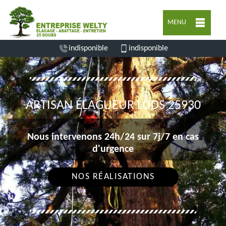
MENU
indisponible
indisponible
ARTISAN ÉLAGUEUR LODS 25930
Nous intervenons 24h/24 sur 7j/7 en cas
d'urgence
NOS RÉALISATIONS