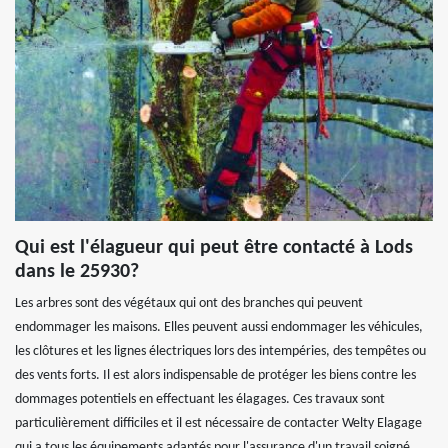
Qui est l'élagueur qui peut être contacté à Lods
dans le 25930?
Les arbres sont des végétaux qui ont des branches qui peuvent
endommager les maisons. Elles peuvent aussi endommager les véhicules,
les clôtures et les lignes électriques lors des intempéries, des tempêtes ou
des vents forts. Il est alors indispensable de protéger les biens contre les
dommages potentiels en effectuant les élagages. Ces travaux sont
particulièrement difficiles et il est nécessaire de contacter Welty Elagage
qui a tous les équipements adaptés pour l'assurance d'un travail soigné.