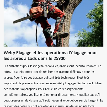
Welty Elagage et les opérations d'élagage pour
les arbres à Lods dans le 25930
Les entretiens pour les végétaux dans les jardins sont incontournables. En
effet, il est très important de réaliser des travaux d'élagage pour les
arbres. Pour faire ces travaux qui sont très techniques, il est très
important de placer votre confiance en Welty Elagage. Sachez qu'il utilise
des matériels appropriés. Pour recueillir les renseignements
complémentaires, veuillez le téléphoner directement. N'oubliez pas qu'il
peut dresser un devis sans qu'il soit nécessaire de débourser de l'argent. Le
respect des délais qui ont été établis est aussi l'un de ses points forts.