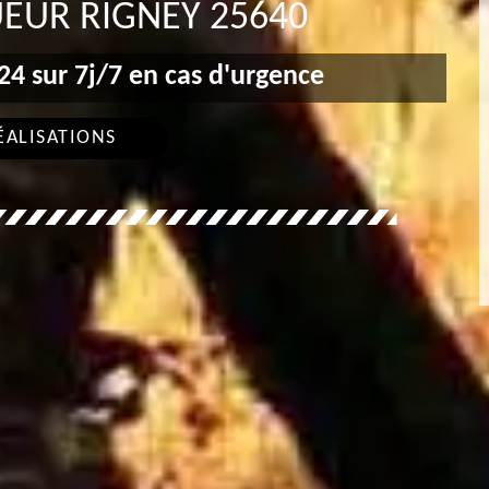
EUR RIGNEY 25640
4 sur 7j/7 en cas d'urgence
ÉALISATIONS