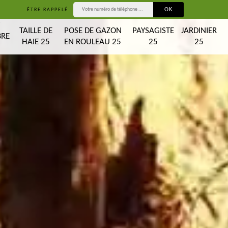
ÊTRE RAPPELÉ
T
TAILLE DE
POSE DE GAZON
PAYSAGISTE
JARDINIER
BRE
HAIE 25
EN ROULEAU 25
25
25