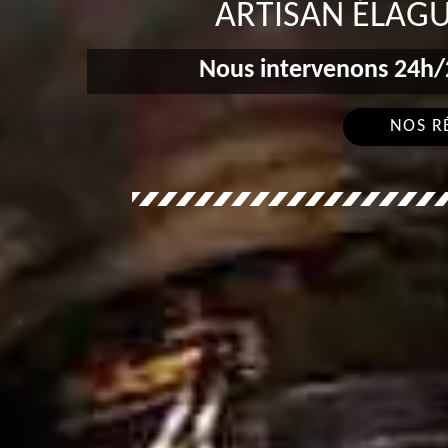
ARTISAN ÉLAGU
Nous intervenons 24h/2
NOS R