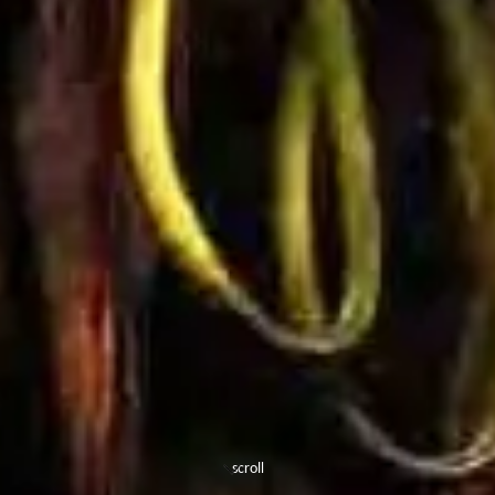
scroll