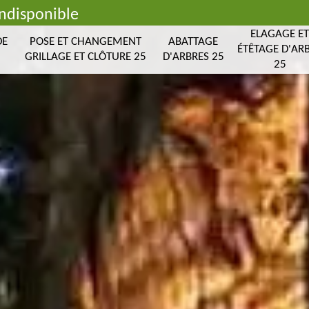
indisponible
ELAGAGE E
DE
POSE ET CHANGEMENT
ABATTAGE
ÉTÊTAGE D'AR
GRILLAGE ET CLÔTURE 25
D'ARBRES 25
25