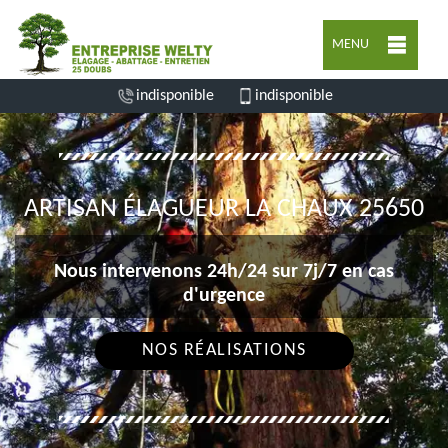
MENU
indisponible
indisponible
ARTISAN ÉLAGUEUR LA CHAUX 25650
Nous intervenons 24h/24 sur 7j/7 en cas
d'urgence
NOS RÉALISATIONS