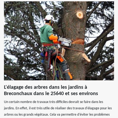
L'élagage des arbres dans les jardins à
Breconchaux dans le 25640 et ses environs
Un certain nombre de travaux très difficiles devrait se faire dans les
jardins. En effet, il est très utile de réaliser des travaux d'élagage pour les
arbres ou les grands végétaux. Cela va permettre d'éviter les problèmes