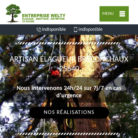
MENU
indisponible
indisponible
ARTISAN ÉLAGUEUR BRECONCHAUX
25640
Nous intervenons 24h/24 sur 7j/7 en cas
d'urgence
NOS RÉALISATIONS