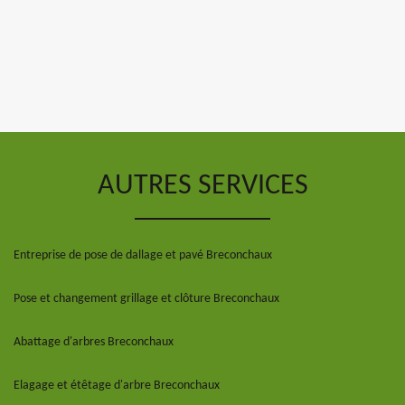
AUTRES SERVICES
Entreprise de pose de dallage et pavé Breconchaux
Pose et changement grillage et clôture Breconchaux
Abattage d'arbres Breconchaux
Elagage et étêtage d'arbre Breconchaux