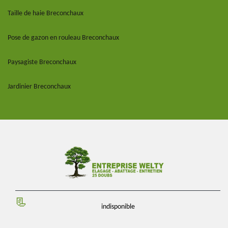
Taille de haie Breconchaux
Pose de gazon en rouleau Breconchaux
Paysagiste Breconchaux
Jardinier Breconchaux
indisponible