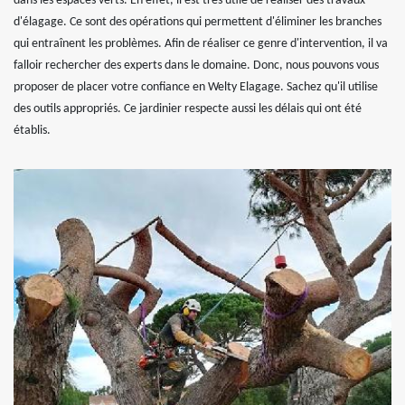
dans les espaces verts. En effet, il est très utile de réaliser des travaux
d'élagage. Ce sont des opérations qui permettent d'éliminer les branches
qui entraînent les problèmes. Afin de réaliser ce genre d'intervention, il va
falloir rechercher des experts dans le domaine. Donc, nous pouvons vous
proposer de placer votre confiance en Welty Elagage. Sachez qu'il utilise
des outils appropriés. Ce jardinier respecte aussi les délais qui ont été
établis.