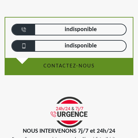
indisponible
indisponible
CONTACTEZ-NOUS
NOUS INTERVENONS 7j/7 et 24h/24