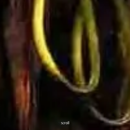
scroll