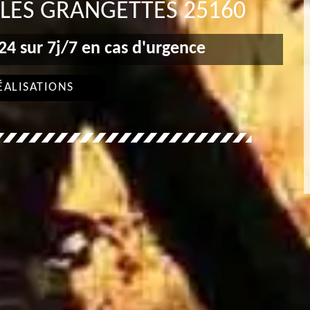
LES GRANGETTES 25160
4 sur 7j/7 en cas d'urgence
ÉALISATIONS