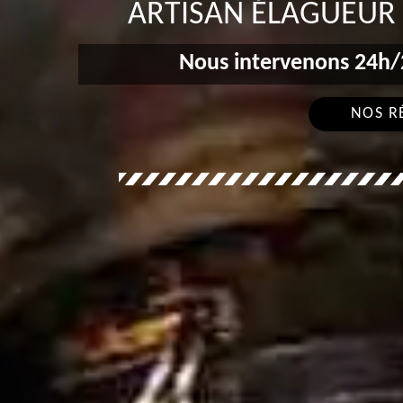
ARTISAN ÉLAGUEUR 
Nous intervenons 24h/2
NOS R