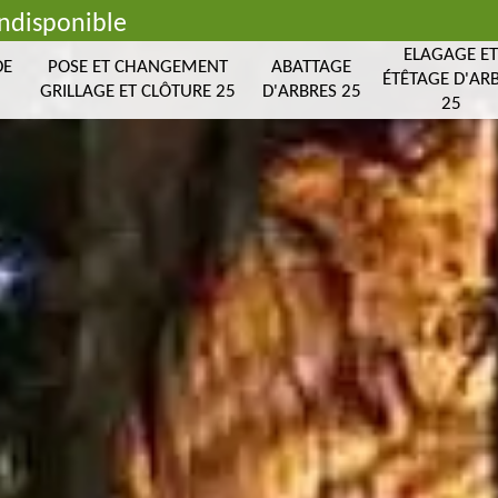
indisponible
ELAGAGE E
DE
POSE ET CHANGEMENT
ABATTAGE
ÉTÊTAGE D'AR
GRILLAGE ET CLÔTURE 25
D'ARBRES 25
25