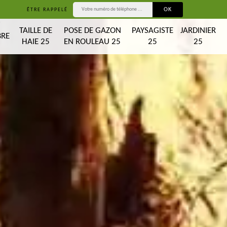
ÊTRE RAPPELÉ
T
TAILLE DE
POSE DE GAZON
PAYSAGISTE
JARDINIER
BRE
HAIE 25
EN ROULEAU 25
25
25