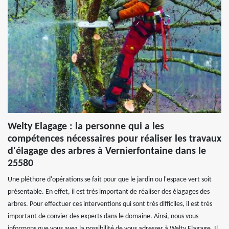
Welty Elagage : la personne qui a les
compétences nécessaires pour réaliser les travaux
d'élagage des arbres à Vernierfontaine dans le
25580
Une pléthore d'opérations se fait pour que le jardin ou l'espace vert soit
présentable. En effet, il est très important de réaliser des élagages des
arbres. Pour effectuer ces interventions qui sont très difficiles, il est très
important de convier des experts dans le domaine. Ainsi, nous vous
informons que vous avez la possibilité de vous adresser à Welty Elagage. Il