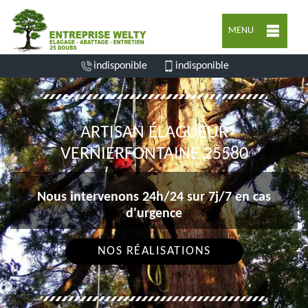
MENU
indisponible
indisponible
ARTISAN ÉLAGUEUR
VERNIERFONTAINE 25580
Nous intervenons 24h/24 sur 7j/7 en cas
d'urgence
NOS RÉALISATIONS