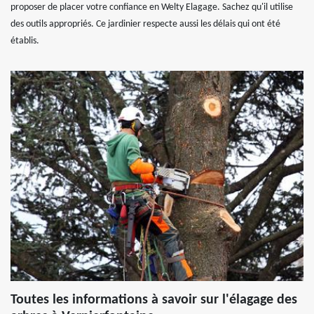
proposer de placer votre confiance en Welty Elagage. Sachez qu'il utilise
des outils appropriés. Ce jardinier respecte aussi les délais qui ont été
établis.
Toutes les informations à savoir sur l'élagage des