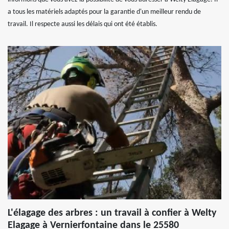
a tous les matériels adaptés pour la garantie d'un meilleur rendu de
travail. Il respecte aussi les délais qui ont été établis.
L'élagage des arbres : un travail à confier à Welty
Elagage à Vernierfontaine dans le 25580