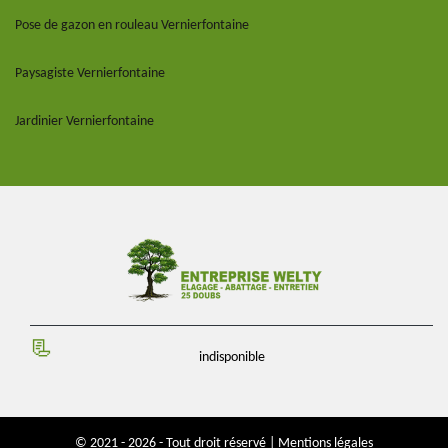
Pose de gazon en rouleau Vernierfontaine
Paysagiste Vernierfontaine
Jardinier Vernierfontaine
indisponible
© 2021 - 2026 - Tout droit réservé |
Mentions légales