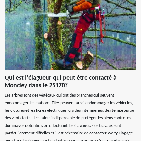
Qui est l'élagueur qui peut être contacté à
Moncley dans le 25170?
Les arbres sont des végétaux qui ont des branches qui peuvent
endommager les maisons. Elles peuvent aussi endommager les véhicules,
les clôtures et les lignes électriques lors des intempéries, des tempêtes ou
des vents forts. Il est alors indispensable de protéger les biens contre les
dommages potentiels en effectuant les élagages. Ces travaux sont
particulièrement difficiles et il est nécessaire de contacter Welty Elagage
qui a tous les équipements adaptés pour l'assurance d'un travail soigné.