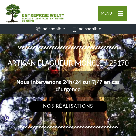
MENU
indisponible
indisponible
ARTISAN ÉLAGUEUR MONCLEY 25170
Nous intervenons 24h/24 sur 7j/7 en cas
d'urgence
NOS RÉALISATIONS