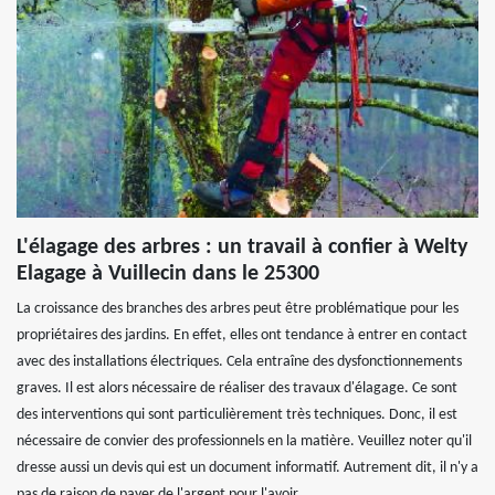
L'élagage des arbres : un travail à confier à Welty
Elagage à Vuillecin dans le 25300
La croissance des branches des arbres peut être problématique pour les
propriétaires des jardins. En effet, elles ont tendance à entrer en contact
avec des installations électriques. Cela entraîne des dysfonctionnements
graves. Il est alors nécessaire de réaliser des travaux d'élagage. Ce sont
des interventions qui sont particulièrement très techniques. Donc, il est
nécessaire de convier des professionnels en la matière. Veuillez noter qu'il
dresse aussi un devis qui est un document informatif. Autrement dit, il n'y a
pas de raison de payer de l'argent pour l'avoir.