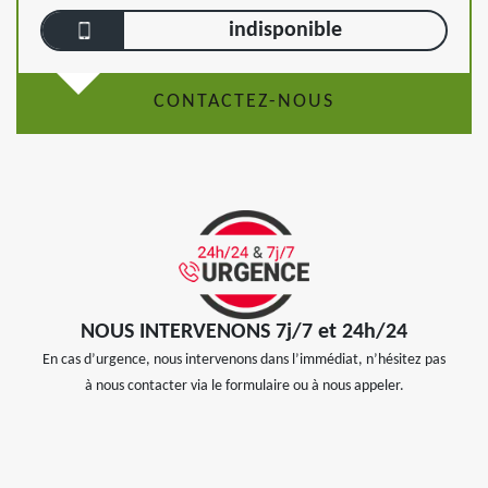
indisponible
CONTACTEZ-NOUS
NOUS INTERVENONS 7j/7 et 24h/24
En cas d’urgence, nous intervenons dans l’immédiat, n’hésitez pas
à nous contacter via le formulaire ou à nous appeler.