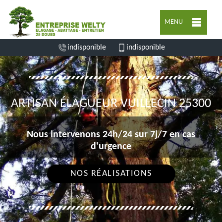
MENU
indisponible
indisponible
ARTISAN ÉLAGUEUR VUILLECIN 25300
Nous intervenons 24h/24 sur 7j/7 en cas
d'urgence
NOS RÉALISATIONS