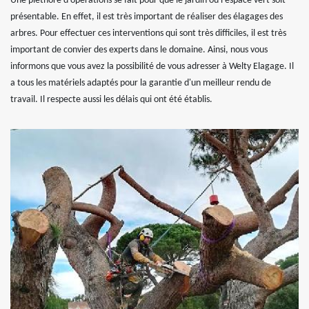
Une pléthore d'opérations se fait pour que le jardin ou l'espace vert soit
présentable. En effet, il est très important de réaliser des élagages des
arbres. Pour effectuer ces interventions qui sont très difficiles, il est très
important de convier des experts dans le domaine. Ainsi, nous vous
informons que vous avez la possibilité de vous adresser à Welty Elagage. Il
a tous les matériels adaptés pour la garantie d'un meilleur rendu de
travail. Il respecte aussi les délais qui ont été établis.