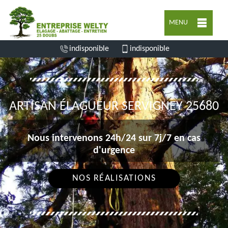
MENU
indisponible
indisponible
ARTISAN ÉLAGUEUR SERVIGNEY 25680
Nous intervenons 24h/24 sur 7j/7 en cas
d'urgence
NOS RÉALISATIONS