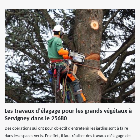
Les travaux d'élagage pour les grands végétaux à
Servigney dans le 25680
Des opérations qui ont pour objectif d'entretenir les jardins sont à faire
dans les espaces verts. En effet, il faut réaliser des travaux d'élagage des