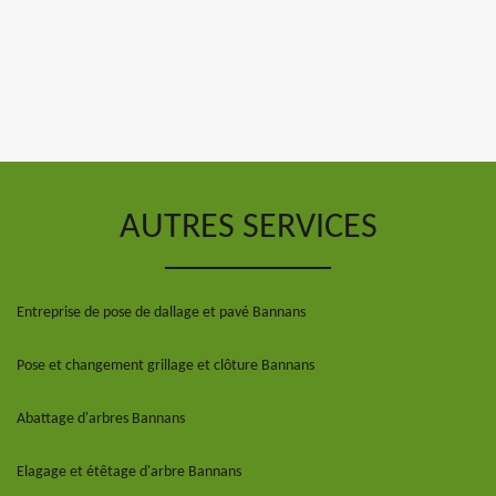
AUTRES SERVICES
Entreprise de pose de dallage et pavé Bannans
Pose et changement grillage et clôture Bannans
Abattage d'arbres Bannans
Elagage et étêtage d'arbre Bannans