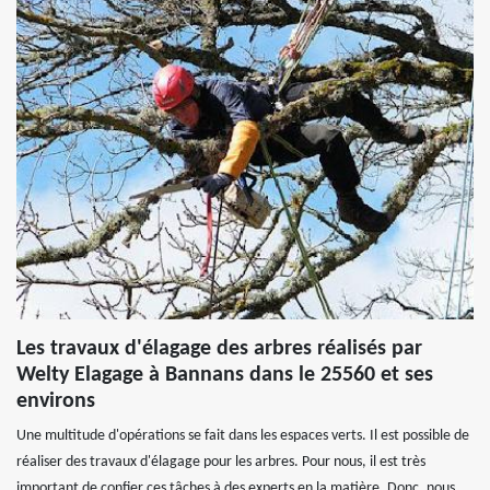
Les travaux d'élagage des arbres réalisés par
Welty Elagage à Bannans dans le 25560 et ses
environs
Une multitude d'opérations se fait dans les espaces verts. Il est possible de
réaliser des travaux d'élagage pour les arbres. Pour nous, il est très
important de confier ces tâches à des experts en la matière. Donc, nous