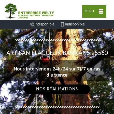
MENU
indisponible
indisponible
ARTISAN ÉLAGUEUR BANNANS 25560
Nous intervenons 24h/24 sur 7j/7 en cas
d'urgence
NOS RÉALISATIONS