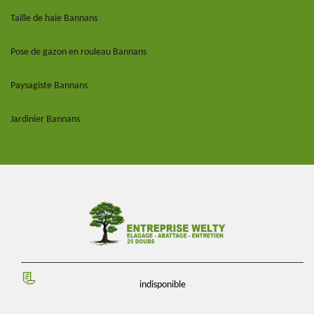
Taille de haie Bannans
Pose de gazon en rouleau Bannans
Paysagiste Bannans
Jardinier Bannans
indisponible