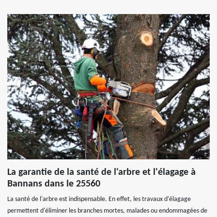
La garantie de la santé de l'arbre et l'élagage à
Bannans dans le 25560
La santé de l'arbre est indispensable. En effet, les travaux d'élagage
permettent d'éliminer les branches mortes, malades ou endommagées de