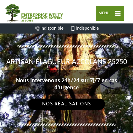
MENU
indisponible
indisponible
ARTISAN ÉLAGUEUR ACCOLANS 25250
Nous intervenons 24h/24 sur 7j/7 en cas
d'urgence
NOS RÉALISATIONS