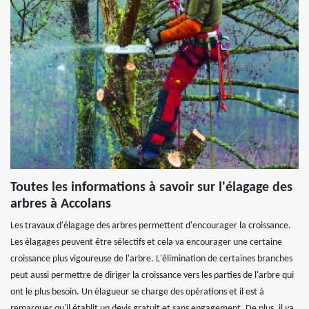
Toutes les informations à savoir sur l'élagage des
arbres à Accolans
Les travaux d'élagage des arbres permettent d'encourager la croissance.
Les élagages peuvent être sélectifs et cela va encourager une certaine
croissance plus vigoureuse de l'arbre. L'élimination de certaines branches
peut aussi permettre de diriger la croissance vers les parties de l'arbre qui
ont le plus besoin. Un élagueur se charge des opérations et il est à
remarquer qu'il établit un devis gratuit et sans engagement. De plus, il va