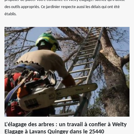
des outils appropriés. Ce jardinier respecte aussi les délais qui ont été
établis.
L'élagage des arbres : un travail à confier à Welty
Elagage à Lavans Quingey dans le 25440