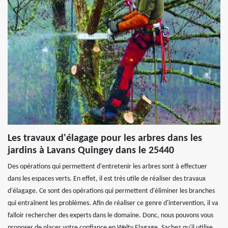
Les travaux d'élagage pour les arbres dans les
jardins à Lavans Quingey dans le 25440
Des opérations qui permettent d'entretenir les arbres sont à effectuer
dans les espaces verts. En effet, il est très utile de réaliser des travaux
d'élagage. Ce sont des opérations qui permettent d'éliminer les branches
qui entraînent les problèmes. Afin de réaliser ce genre d'intervention, il va
falloir rechercher des experts dans le domaine. Donc, nous pouvons vous
proposer de placer votre confiance en Welty Elagage. Sachez qu'il utilise