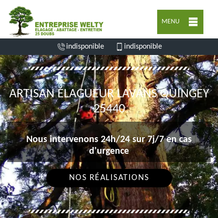
MENU
indisponible
indisponible
ARTISAN ÉLAGUEUR LAVANS QUINGEY
25440
Nous intervenons 24h/24 sur 7j/7 en cas
d'urgence
NOS RÉALISATIONS