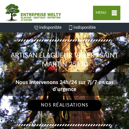
MENU
indisponible
indisponible
ARTISAN ÉLAGUEUR VILLERS SAINT
MARTIN 25110
Nous intervenons 24h/24 sur 7j/7 en cas
d'urgence
NOS RÉALISATIONS