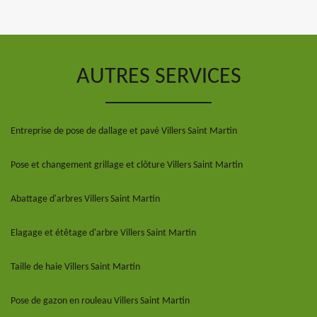
AUTRES SERVICES
Entreprise de pose de dallage et pavé Villers Saint Martin
Pose et changement grillage et clôture Villers Saint Martin
Abattage d'arbres Villers Saint Martin
Elagage et étêtage d'arbre Villers Saint Martin
Taille de haie Villers Saint Martin
Pose de gazon en rouleau Villers Saint Martin