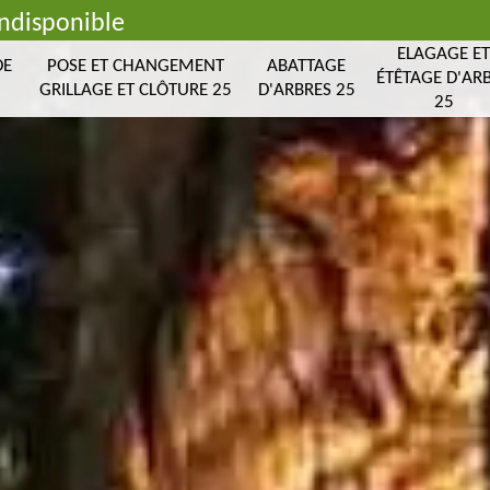
indisponible
ELAGAGE E
DE
POSE ET CHANGEMENT
ABATTAGE
ÉTÊTAGE D'AR
GRILLAGE ET CLÔTURE 25
D'ARBRES 25
25