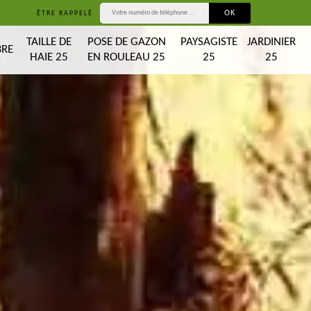
ÊTRE RAPPELÉ
T
TAILLE DE
POSE DE GAZON
PAYSAGISTE
JARDINIER
BRE
HAIE 25
EN ROULEAU 25
25
25