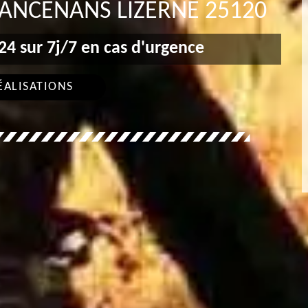
ANCENANS LIZERNE 25120
4 sur 7j/7 en cas d'urgence
ÉALISATIONS