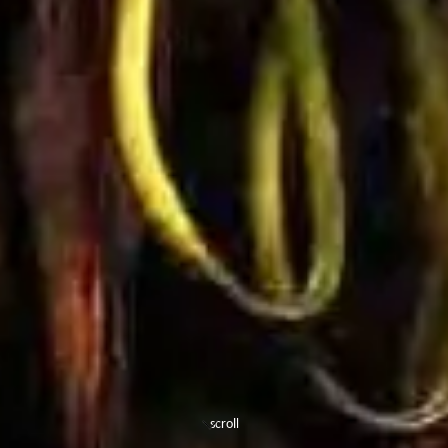
scroll