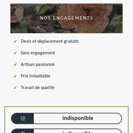
NOS ENGAGEMENTS
Devis et déplacement gratuits
Sans engagement
Artisan passionné
Prix imbattable
Travail de qualité
indisponible