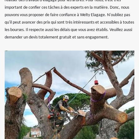
réaliser des travaux d'élagage pour les arbres. Pour nous, il est très
important de confier ces tâches à des experts en la matière. Donc, nous
pouvons vous proposer de faire confiance à Welty Elagage. N'oubliez pas
qu'il peut avancer des prix qui sont très intéressants et accessibles à toutes
les bourses. Il respecte aussi les délais que vous avez établis. Veuillez aussi
demander un devis totalement gratuit et sans engagement.