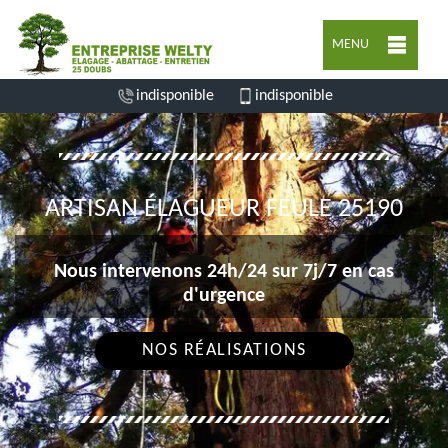
MENU
indisponible
indisponible
ARTISAN ÉLAGUEUR FEULE 25190
Nous intervenons 24h/24 sur 7j/7 en cas
d'urgence
NOS RÉALISATIONS