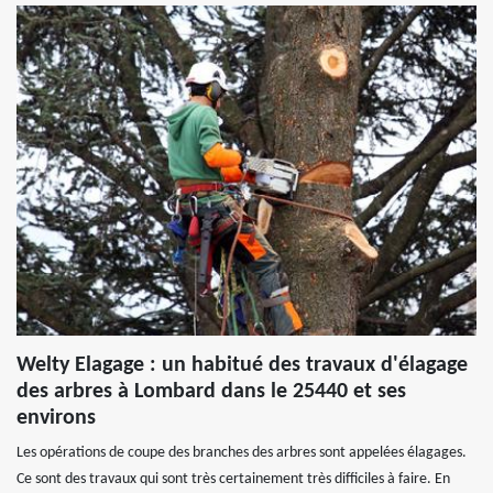
Welty Elagage : un habitué des travaux d'élagage
des arbres à Lombard dans le 25440 et ses
environs
Les opérations de coupe des branches des arbres sont appelées élagages.
Ce sont des travaux qui sont très certainement très difficiles à faire. En