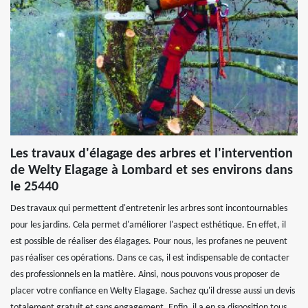
Les travaux d'élagage des arbres et l'intervention
de Welty Elagage à Lombard et ses environs dans
le 25440
Des travaux qui permettent d'entretenir les arbres sont incontournables
pour les jardins. Cela permet d'améliorer l'aspect esthétique. En effet, il
est possible de réaliser des élagages. Pour nous, les profanes ne peuvent
pas réaliser ces opérations. Dans ce cas, il est indispensable de contacter
des professionnels en la matière. Ainsi, nous pouvons vous proposer de
placer votre confiance en Welty Elagage. Sachez qu'il dresse aussi un devis
totalement gratuit et sans engagement. Enfin, il a en sa disposition tous