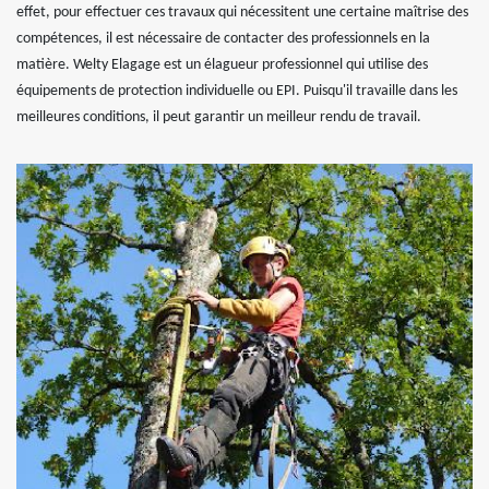
effet, pour effectuer ces travaux qui nécessitent une certaine maîtrise des
compétences, il est nécessaire de contacter des professionnels en la
matière. Welty Elagage est un élagueur professionnel qui utilise des
équipements de protection individuelle ou EPI. Puisqu'il travaille dans les
meilleures conditions, il peut garantir un meilleur rendu de travail.