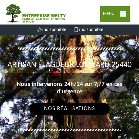
MENU
indisponible
indisponible
ARTISAN ÉLAGUEUR LOMBARD 25440
Nous intervenons 24h/24 sur 7j/7 en cas
d'urgence
NOS RÉALISATIONS