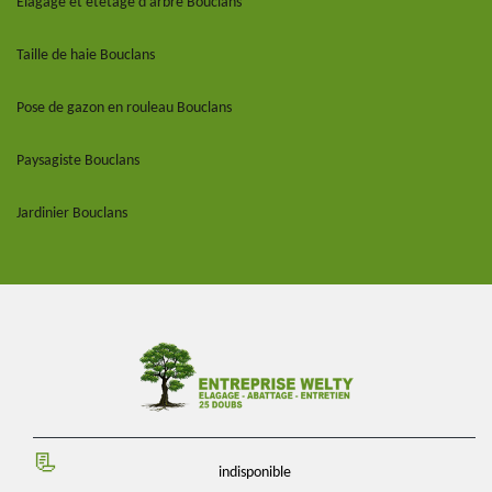
Elagage et étêtage d'arbre Bouclans
Taille de haie Bouclans
Pose de gazon en rouleau Bouclans
Paysagiste Bouclans
Jardinier Bouclans
indisponible