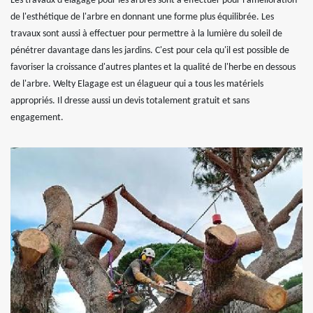
Les travaux d'élagage pour les arbres sont à effectuer pour l'amélioration
de l'esthétique de l'arbre en donnant une forme plus équilibrée. Les
travaux sont aussi à effectuer pour permettre à la lumière du soleil de
pénétrer davantage dans les jardins. C'est pour cela qu'il est possible de
favoriser la croissance d'autres plantes et la qualité de l'herbe en dessous
de l'arbre. Welty Elagage est un élagueur qui a tous les matériels
appropriés. Il dresse aussi un devis totalement gratuit et sans
engagement.