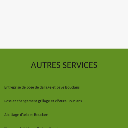
AUTRES SERVICES
Entreprise de pose de dallage et pavé Bouclans
Pose et changement grillage et clôture Bouclans
Abattage d'arbres Bouclans