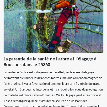
La garantie de la santé de l'arbre et l'élagage à
Bouclans dans le 25360
La santé de l'arbre est indispensable. En effet, les travaux d'élagage
permettent d'éliminer les branches mortes, malades ou endommagées de
l'arbre. Ainsi, il y a la favorisation d'une meilleure santé globale du grand
végétal. Un élagueur va intervenir et il va réduire le risque de propagation
de maladies et d'infestation d'insectes. Welty Elagage peut être convié et
il est à remarquer qu'il peut assurer sa sécurité en utilisant des
équipements de protection individuelle ou EPI. De plus, il dresse un devis