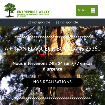
MENU
indisponible
indisponible
ARTISAN ÉLAGUEUR BOUCLANS 25360
Nous intervenons 24h/24 sur 7j/7 en cas
d'urgence
NOS RÉALISATIONS