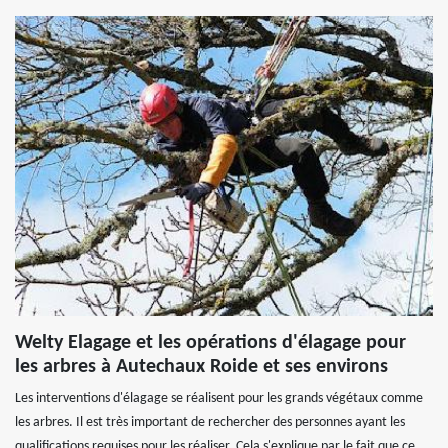
Welty Elagage et les opérations d'élagage pour
les arbres à Autechaux Roide et ses environs
Les interventions d'élagage se réalisent pour les grands végétaux comme
les arbres. Il est très important de rechercher des personnes ayant les
qualifications requises pour les réaliser. Cela s'explique par le fait que ce