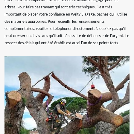
effet, il est très important de réaliser des travaux d'élagage pour les
arbres. Pour faire ces travaux qui sont très techniques, il est très
important de placer votre confiance en Welty Elagage. Sachez qu'il utilise
des matériels appropriés. Pour recueillir les renseignements
complémentaires, veuillez le téléphoner directement. N'oubliez pas qu'il
peut dresser un devis sans qu'il soit nécessaire de débourser de l'argent. Le
respect des délais qui ont été établis est aussi l'un de ses points forts.