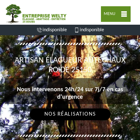
MENU
indisponible
indisponible
ARTISAN ÉLAGUEUR AUTECHAUX
ROIDE 25150
Nous intervenons 24h/24 sur 7j/7 en cas
d'urgence
NOS RÉALISATIONS