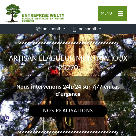
MENU
indisponible
indisponible
ARTISAN ÉLAGUEUR MONTMAHOUX
25270
Nous intervenons 24h/24 sur 7j/7 en cas
d'urgence
NOS RÉALISATIONS