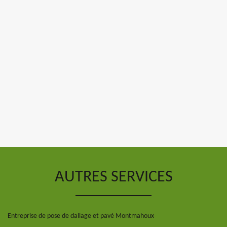
AUTRES SERVICES
Entreprise de pose de dallage et pavé Montmahoux