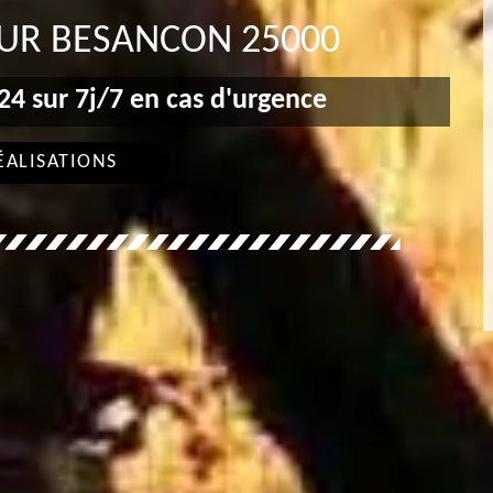
UR BESANCON 25000
4 sur 7j/7 en cas d'urgence
ÉALISATIONS