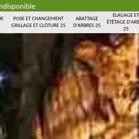
indisponible
ELAGAGE E
DE
POSE ET CHANGEMENT
ABATTAGE
ÉTÊTAGE D'AR
GRILLAGE ET CLÔTURE 25
D'ARBRES 25
25