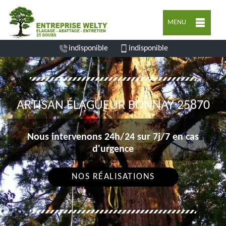
MENU
indisponible
indisponible
ARTISAN ÉLAGUEUR BONNAY 25870
Nous intervenons 24h/24 sur 7j/7 en cas
d'urgence
NOS RÉALISATIONS