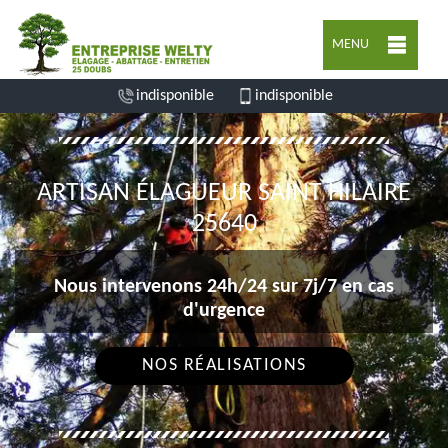
MENU
indisponible
indisponible
ARTISAN ÉLAGUEUR SAINT HILAIRE
25640
Nous intervenons 24h/24 sur 7j/7 en cas
d'urgence
NOS RÉALISATIONS