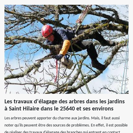
Les travaux d'élagage des arbres dans les jardins
à Saint Hilaire dans le 25640 et ses environs
Les arbres peuvent apporter du charme aux jardins. Mais, il faut aussi
noter qu'ils peuvent être des sources de problèmes. En effet, il est possible
de réaliser des travaux d'élagage des branches qui entrent en contact