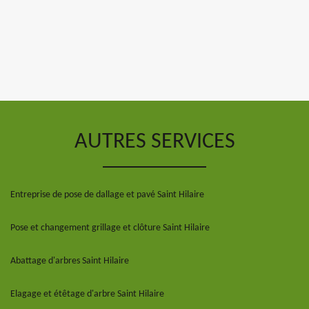
AUTRES SERVICES
Entreprise de pose de dallage et pavé Saint Hilaire
Pose et changement grillage et clôture Saint Hilaire
Abattage d'arbres Saint Hilaire
Elagage et étêtage d'arbre Saint Hilaire