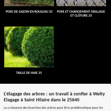
POSE DE GAZON EN ROULEAU 25
POSE ET CHANGEMENT GRILLAGE
ET CLÔTURE 25
TAILLE DE HAIE 25
L'élagage des arbres : un travail à confier à Welty
Elagage à Saint Hilaire dans le 25640
La croissance des branches des arbres peut être problématique pour les