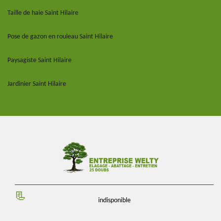
Taille de haie Saint Hilaire
Pose de gazon en rouleau Saint Hilaire
Paysagiste Saint Hilaire
Jardinier Saint Hilaire
indisponible