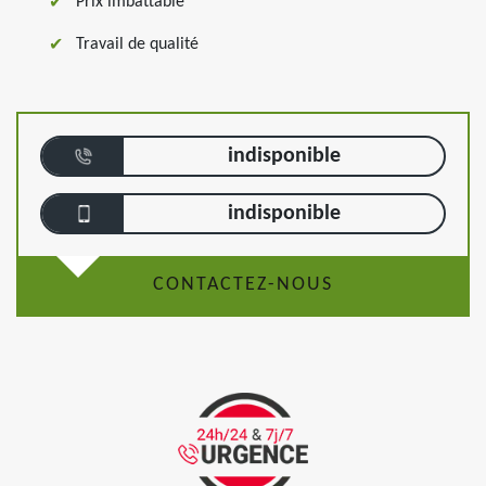
Prix imbattable
Travail de qualité
indisponible
indisponible
CONTACTEZ-NOUS