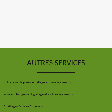
AUTRES SERVICES
Entreprise de pose de dallage et pavé Appenans
Pose et changement grillage et clôture Appenans
Abattage d'arbres Appenans