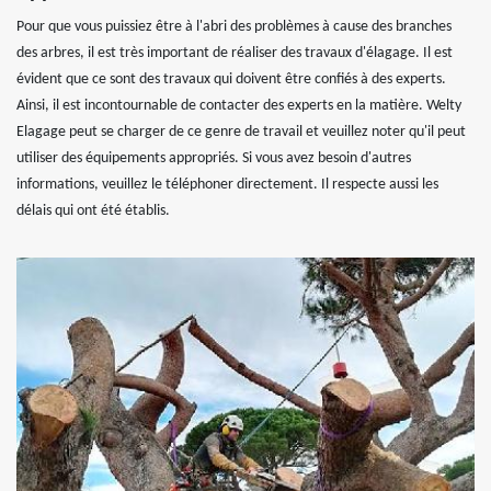
Pour que vous puissiez être à l'abri des problèmes à cause des branches
des arbres, il est très important de réaliser des travaux d'élagage. Il est
évident que ce sont des travaux qui doivent être confiés à des experts.
Ainsi, il est incontournable de contacter des experts en la matière. Welty
Elagage peut se charger de ce genre de travail et veuillez noter qu'il peut
utiliser des équipements appropriés. Si vous avez besoin d'autres
informations, veuillez le téléphoner directement. Il respecte aussi les
délais qui ont été établis.