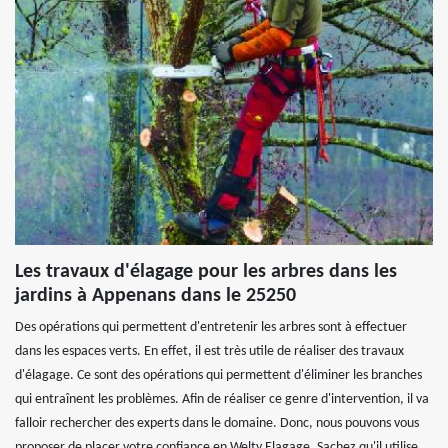
Les travaux d'élagage pour les arbres dans les
jardins à Appenans dans le 25250
Des opérations qui permettent d'entretenir les arbres sont à effectuer
dans les espaces verts. En effet, il est très utile de réaliser des travaux
d'élagage. Ce sont des opérations qui permettent d'éliminer les branches
qui entraînent les problèmes. Afin de réaliser ce genre d'intervention, il va
falloir rechercher des experts dans le domaine. Donc, nous pouvons vous
proposer de placer votre confiance en Welty Elagage. Sachez qu'il utilise