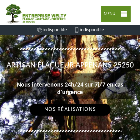
MENU
indisponible
indisponible
ARTISAN ÉLAGUEUR APPENANS 25250
Nous intervenons 24h/24 sur 7j/7 en cas
d'urgence
NOS RÉALISATIONS