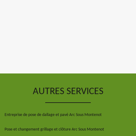
AUTRES SERVICES
Entreprise de pose de dallage et pavé Arc Sous Montenot
Pose et changement grillage et clôture Arc Sous Montenot