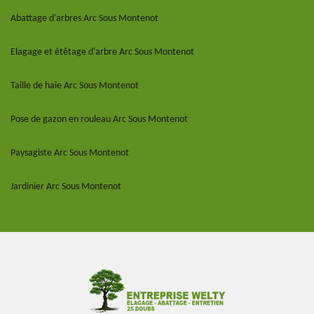
Abattage d'arbres Arc Sous Montenot
Elagage et étêtage d'arbre Arc Sous Montenot
Taille de haie Arc Sous Montenot
Pose de gazon en rouleau Arc Sous Montenot
Paysagiste Arc Sous Montenot
Jardinier Arc Sous Montenot