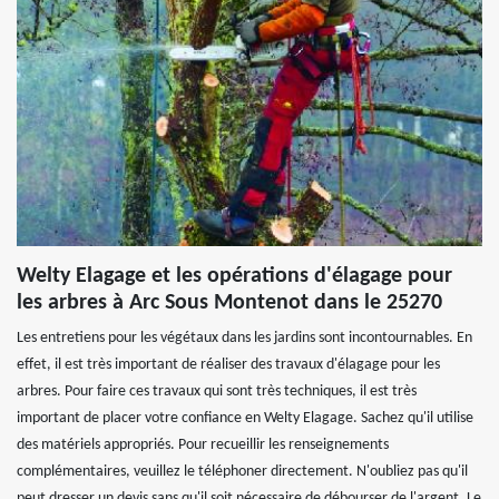
Welty Elagage et les opérations d'élagage pour
les arbres à Arc Sous Montenot dans le 25270
Les entretiens pour les végétaux dans les jardins sont incontournables. En
effet, il est très important de réaliser des travaux d'élagage pour les
arbres. Pour faire ces travaux qui sont très techniques, il est très
important de placer votre confiance en Welty Elagage. Sachez qu'il utilise
des matériels appropriés. Pour recueillir les renseignements
complémentaires, veuillez le téléphoner directement. N'oubliez pas qu'il
peut dresser un devis sans qu'il soit nécessaire de débourser de l'argent. Le