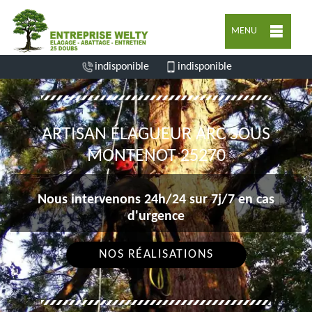
MENU
indisponible
indisponible
ARTISAN ÉLAGUEUR ARC SOUS
MONTENOT 25270
Nous intervenons 24h/24 sur 7j/7 en cas
d'urgence
NOS RÉALISATIONS