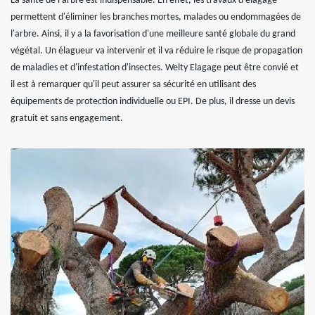
La santé de l'arbre est indispensable. En effet, les travaux d'élagage
permettent d'éliminer les branches mortes, malades ou endommagées de
l'arbre. Ainsi, il y a la favorisation d'une meilleure santé globale du grand
végétal. Un élagueur va intervenir et il va réduire le risque de propagation
de maladies et d'infestation d'insectes. Welty Elagage peut être convié et
il est à remarquer qu'il peut assurer sa sécurité en utilisant des
équipements de protection individuelle ou EPI. De plus, il dresse un devis
gratuit et sans engagement.