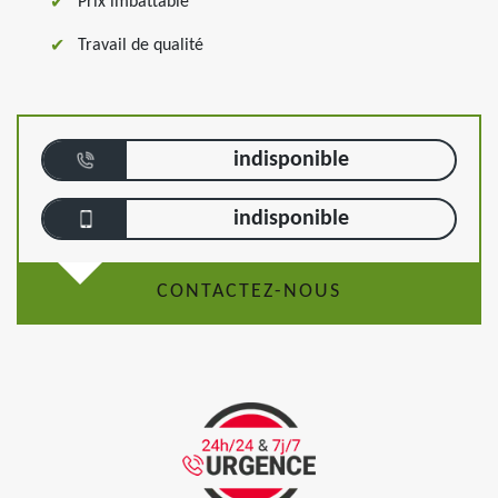
Prix imbattable
Travail de qualité
indisponible
indisponible
CONTACTEZ-NOUS