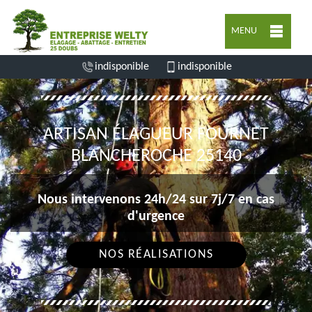
MENU
indisponible
indisponible
ARTISAN ÉLAGUEUR FOURNET
BLANCHEROCHE 25140
Nous intervenons 24h/24 sur 7j/7 en cas
d'urgence
NOS RÉALISATIONS