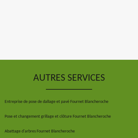
AUTRES SERVICES
Entreprise de pose de dallage et pavé Fournet Blancheroche
Pose et changement grillage et clôture Fournet Blancheroche
Abattage d'arbres Fournet Blancheroche