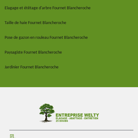
Elagage et étêtage d'arbre Fournet Blancheroche
Taille de haie Fournet Blancheroche
Pose de gazon en rouleau Fournet Blancheroche
Paysagiste Fournet Blancheroche
Jardinier Fournet Blancheroche