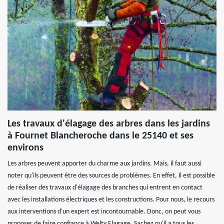
Les travaux d'élagage des arbres dans les jardins
à Fournet Blancheroche dans le 25140 et ses
environs
Les arbres peuvent apporter du charme aux jardins. Mais, il faut aussi
noter qu'ils peuvent être des sources de problèmes. En effet, il est possible
de réaliser des travaux d'élagage des branches qui entrent en contact
avec les installations électriques et les constructions. Pour nous, le recours
aux interventions d'un expert est incontournable. Donc, on peut vous
proposer de faire confiance à Welty Elagage. Sachez qu'il a tous les