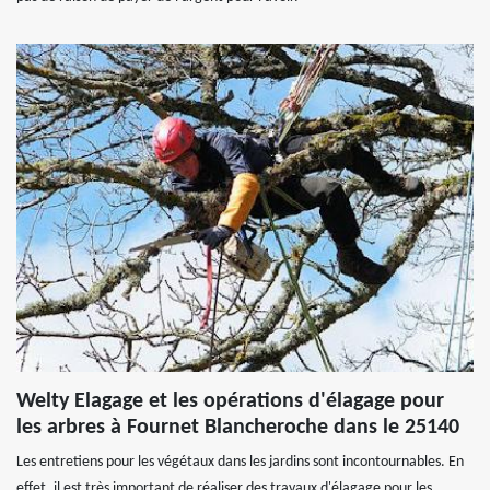
Welty Elagage et les opérations d'élagage pour
les arbres à Fournet Blancheroche dans le 25140
Les entretiens pour les végétaux dans les jardins sont incontournables. En
effet, il est très important de réaliser des travaux d'élagage pour les