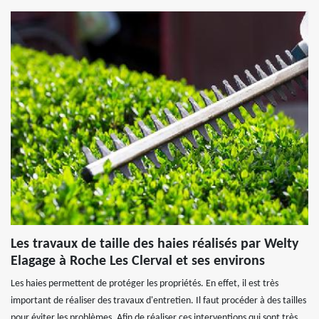
Les travaux de taille des haies réalisés par Welty
Elagage à Roche Les Clerval et ses environs
Les haies permettent de protéger les propriétés. En effet, il est très
important de réaliser des travaux d'entretien. Il faut procéder à des tailles
pour éviter les problèmes. Afin de réaliser ces interventions qui sont très