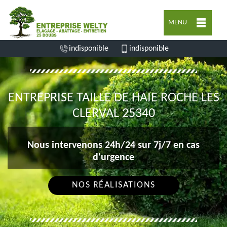
MENU
indisponible
indisponible
ENTREPRISE TAILLE DE HAIE ROCHE LES
CLERVAL 25340
Nous intervenons 24h/24 sur 7j/7 en cas
d'urgence
NOS RÉALISATIONS