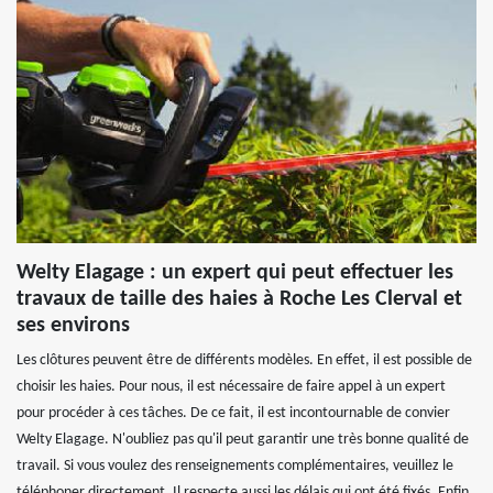
Welty Elagage : un expert qui peut effectuer les
travaux de taille des haies à Roche Les Clerval et
ses environs
Les clôtures peuvent être de différents modèles. En effet, il est possible de
choisir les haies. Pour nous, il est nécessaire de faire appel à un expert
pour procéder à ces tâches. De ce fait, il est incontournable de convier
Welty Elagage. N'oubliez pas qu'il peut garantir une très bonne qualité de
travail. Si vous voulez des renseignements complémentaires, veuillez le
téléphoner directement. Il respecte aussi les délais qui ont été fixés. Enfin,