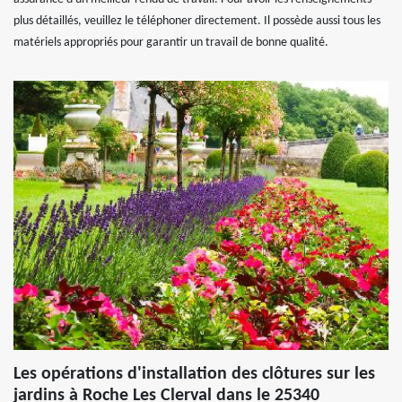
plus détaillés, veuillez le téléphoner directement. Il possède aussi tous les
matériels appropriés pour garantir un travail de bonne qualité.
Les opérations d'installation des clôtures sur les
jardins à Roche Les Clerval dans le 25340