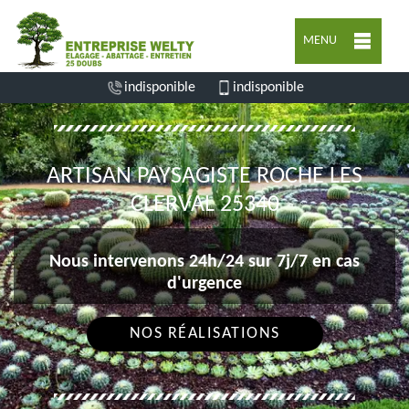
MENU
indisponible
indisponible
ARTISAN PAYSAGISTE ROCHE LES
CLERVAL 25340
Nous intervenons 24h/24 sur 7j/7 en cas
d'urgence
NOS RÉALISATIONS