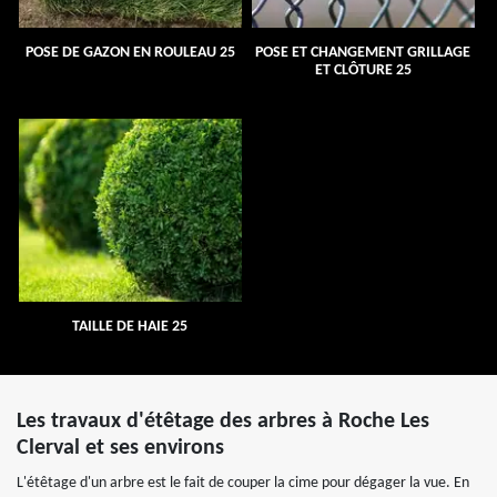
POSE DE GAZON EN ROULEAU 25
POSE ET CHANGEMENT GRILLAGE
ET CLÔTURE 25
TAILLE DE HAIE 25
Les travaux d'étêtage des arbres à Roche Les
Clerval et ses environs
L'étêtage d'un arbre est le fait de couper la cime pour dégager la vue. En