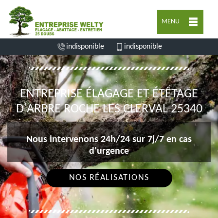
MENU
indisponible
indisponible
ENTREPRISE ÉLAGAGE ET ÉTÊTAGE
D'ARBRE ROCHE LES CLERVAL 25340
Nous intervenons 24h/24 sur 7j/7 en cas
d'urgence
NOS RÉALISATIONS