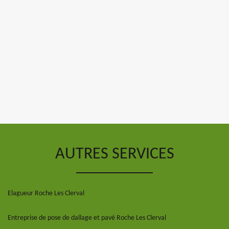
AUTRES SERVICES
Elagueur Roche Les Clerval
Entreprise de pose de dallage et pavé Roche Les Clerval