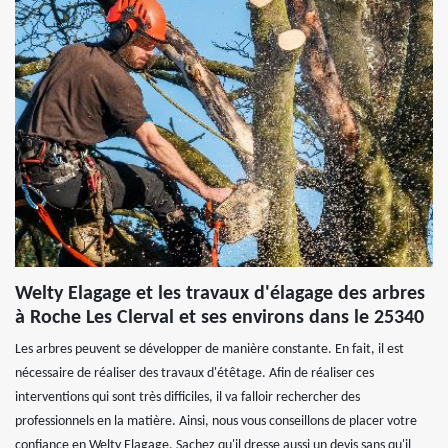
Welty Elagage et les travaux d'élagage des arbres
à Roche Les Clerval et ses environs dans le 25340
Les arbres peuvent se développer de manière constante. En fait, il est
nécessaire de réaliser des travaux d'étêtage. Afin de réaliser ces
interventions qui sont très difficiles, il va falloir rechercher des
professionnels en la matière. Ainsi, nous vous conseillons de placer votre
confiance en Welty Elagage. Sachez qu'il dresse aussi un devis sans qu'il