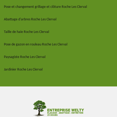
Pose et changement grillage et clôture Roche Les Clerval
Abattage d'arbres Roche Les Clerval
Taille de haie Roche Les Clerval
Pose de gazon en rouleau Roche Les Clerval
Paysagiste Roche Les Clerval
Jardinier Roche Les Clerval