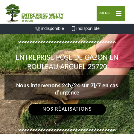
MENU
indisponible
indisponible
ENTREPRISE POSE DE GAZON EN
ROULEAU ARGUEL 25720
Nous intervenons 24h/24 sur 7j/7 en cas
d'urgence
NOS RÉALISATIONS