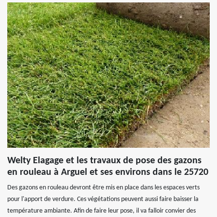
Welty Elagage et les travaux de pose des gazons
en rouleau à Arguel et ses environs dans le 25720
Des gazons en rouleau devront être mis en place dans les espaces verts
pour l'apport de verdure. Ces végétations peuvent aussi faire baisser la
température ambiante. Afin de faire leur pose, il va falloir convier des