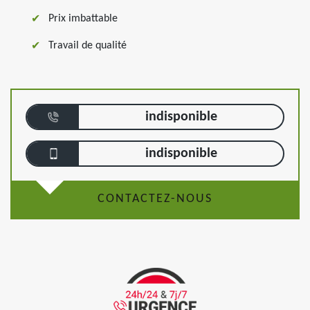
Prix imbattable
Travail de qualité
indisponible
indisponible
CONTACTEZ-NOUS