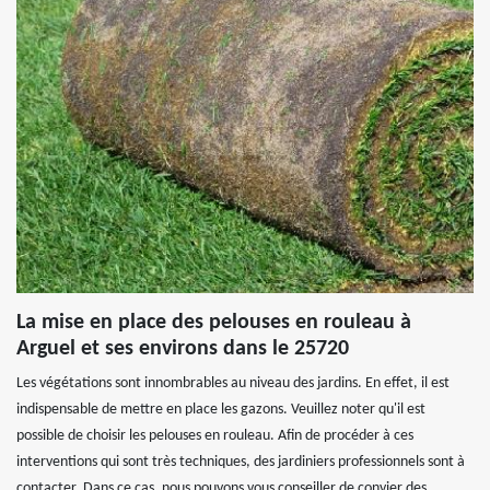
La mise en place des pelouses en rouleau à
Arguel et ses environs dans le 25720
Les végétations sont innombrables au niveau des jardins. En effet, il est
indispensable de mettre en place les gazons. Veuillez noter qu'il est
possible de choisir les pelouses en rouleau. Afin de procéder à ces
interventions qui sont très techniques, des jardiniers professionnels sont à
contacter. Dans ce cas, nous pouvons vous conseiller de convier des