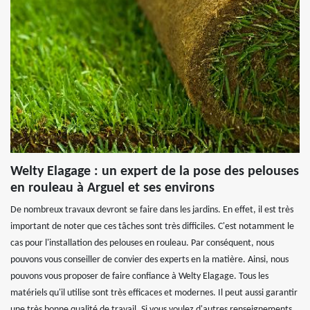
Welty Elagage : un expert de la pose des pelouses
en rouleau à Arguel et ses environs
De nombreux travaux devront se faire dans les jardins. En effet, il est très
important de noter que ces tâches sont très difficiles. C'est notamment le
cas pour l'installation des pelouses en rouleau. Par conséquent, nous
pouvons vous conseiller de convier des experts en la matière. Ainsi, nous
pouvons vous proposer de faire confiance à Welty Elagage. Tous les
matériels qu'il utilise sont très efficaces et modernes. Il peut aussi garantir
une très bonne qualité de travail. Si vous voulez d'autres renseignements,