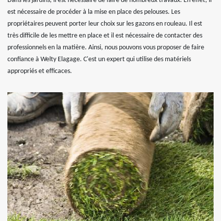
Dans les jardins, il est nécessaire de faire de nombreux travaux. En effet, il
est nécessaire de procéder à la mise en place des pelouses. Les
propriétaires peuvent porter leur choix sur les gazons en rouleau. Il est
très difficile de les mettre en place et il est nécessaire de contacter des
professionnels en la matière. Ainsi, nous pouvons vous proposer de faire
confiance à Welty Elagage. C'est un expert qui utilise des matériels
appropriés et efficaces.