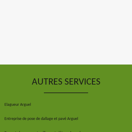
AUTRES SERVICES
Elagueur Arguel
Entreprise de pose de dallage et pavé Arguel