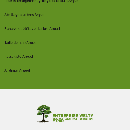
Pose et changement grillage et clôture Arguel
Abattage d'arbres Arguel
Elagage et étêtage d'arbre Arguel
Taille de haie Arguel
Paysagiste Arguel
Jardinier Arguel