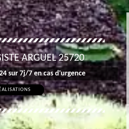
ISTE ARGUEL 25720
4 sur 7j/7 en cas d'urgence
ÉALISATIONS