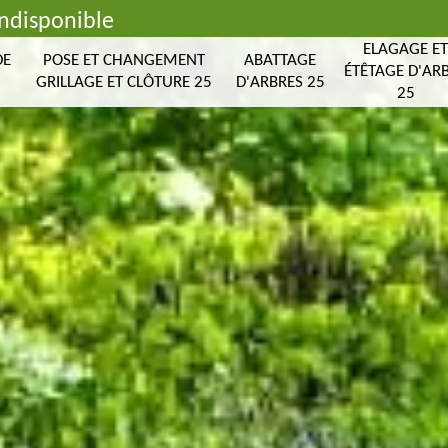
indisponible
ELAGAGE E
DE
POSE ET CHANGEMENT
ABATTAGE
ÉTÊTAGE D'AR
GRILLAGE ET CLÔTURE 25
D'ARBRES 25
25