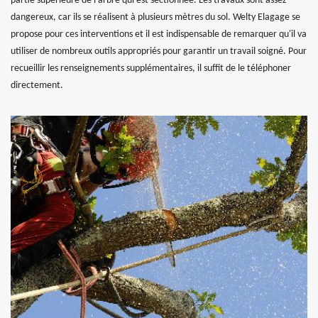
partie supérieure de l'arbre qui est sectionnée. Les travaux sont assez
dangereux, car ils se réalisent à plusieurs mètres du sol. Welty Elagage se
propose pour ces interventions et il est indispensable de remarquer qu'il va
utiliser de nombreux outils appropriés pour garantir un travail soigné. Pour
recueillir les renseignements supplémentaires, il suffit de le téléphoner
directement.