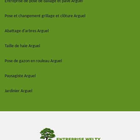
Entreprise de pose de dallage et pavé Arguel
Pose et changement grillage et clôture Arguel
Abattage d'arbres Arguel
Taille de haie Arguel
Pose de gazon en rouleau Arguel
Paysagiste Arguel
Jardinier Arguel