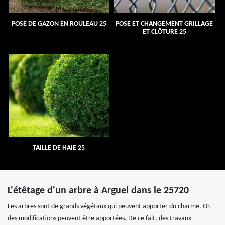
POSE DE GAZON EN ROULEAU 25
POSE ET CHANGEMENT GRILLAGE
ET CLÔTURE 25
TAILLE DE HAIE 25
L'étêtage d'un arbre à Arguel dans le 25720
Les arbres sont de grands végétaux qui peuvent apporter du charme. Or,
des modifications peuvent être apportées. De ce fait, des travaux