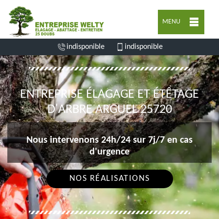
MENU
indisponible
indisponible
ENTREPRISE ÉLAGAGE ET ÉTÊTAGE
D'ARBRE ARGUEL 25720
Nous intervenons 24h/24 sur 7j/7 en cas
d'urgence
NOS RÉALISATIONS