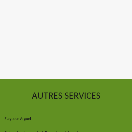
AUTRES SERVICES
Elagueur Arguel