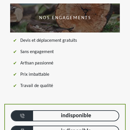
NOS ENGAGEMENTS
Devis et déplacement gratuits
Sans engagement
Artisan passionné
Prix imbattable
Travail de qualité
indisponible