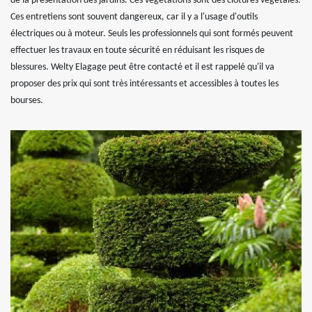
de la présentation des jardins. Ces végétations sont des clôtures végétales.
Ces entretiens sont souvent dangereux, car il y a l'usage d'outils
électriques ou à moteur. Seuls les professionnels qui sont formés peuvent
effectuer les travaux en toute sécurité en réduisant les risques de
blessures. Welty Elagage peut être contacté et il est rappelé qu'il va
proposer des prix qui sont très intéressants et accessibles à toutes les
bourses.