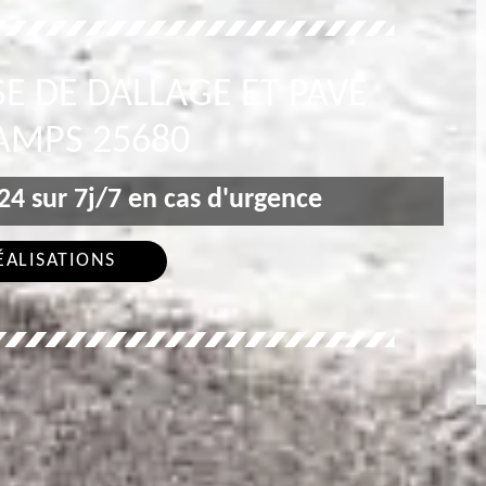
E DE DALLAGE ET PAVÉ
MPS 25680
4 sur 7j/7 en cas d'urgence
ÉALISATIONS