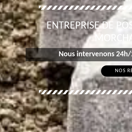
ENTREPRISE DE POS
MORCHA
Nous intervenons 24h/2
NOS R