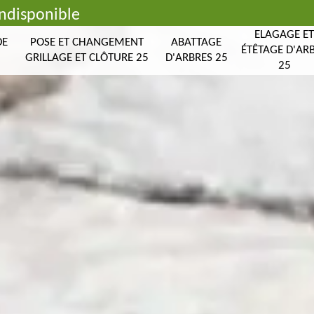
indisponible
ELAGAGE E
DE
POSE ET CHANGEMENT
ABATTAGE
ÉTÊTAGE D'AR
GRILLAGE ET CLÔTURE 25
D'ARBRES 25
25