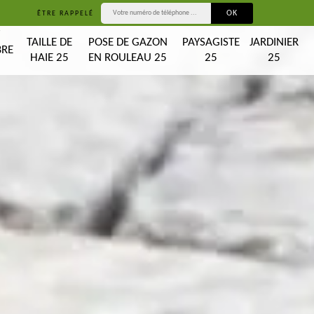
ÊTRE RAPPELÉ
T
TAILLE DE
POSE DE GAZON
PAYSAGISTE
JARDINIER
BRE
HAIE 25
EN ROULEAU 25
25
25