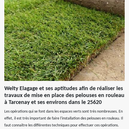
Welty Elagage et ses aptitudes afin de réaliser les
travaux de mise en place des pelouses en rouleau
à Tarcenay et ses environs dans le 25620
Les opérations qui se font dans les espaces verts sont très nombreuses. En
effet, il est très important de faire l'installation des pelouses en rouleau. Il
faut connaître les différentes techniques pour effectuer ces opérations.