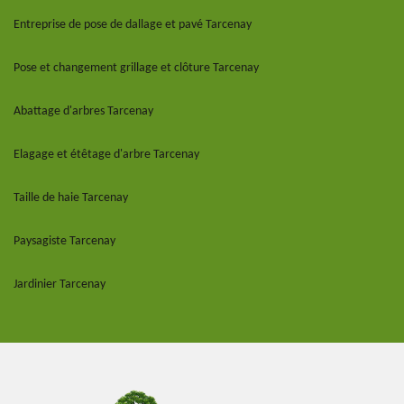
Entreprise de pose de dallage et pavé Tarcenay
Pose et changement grillage et clôture Tarcenay
Abattage d'arbres Tarcenay
Elagage et étêtage d'arbre Tarcenay
Taille de haie Tarcenay
Paysagiste Tarcenay
Jardinier Tarcenay