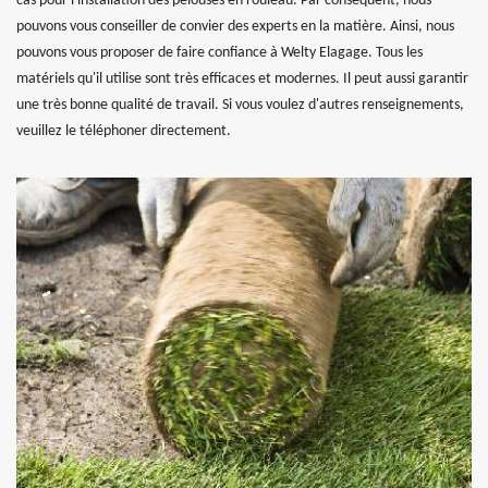
cas pour l'installation des pelouses en rouleau. Par conséquent, nous
pouvons vous conseiller de convier des experts en la matière. Ainsi, nous
pouvons vous proposer de faire confiance à Welty Elagage. Tous les
matériels qu'il utilise sont très efficaces et modernes. Il peut aussi garantir
une très bonne qualité de travail. Si vous voulez d'autres renseignements,
veuillez le téléphoner directement.