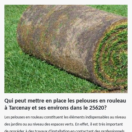
Qui peut mettre en place les pelouses en rouleau
à Tarcenay et ses environs dans le 25620?
Les pelouses en rouleau constituent les éléments indispensables au niveau
des jardins ou au niveau des espaces verts. En effet, il est très important
de procéder à des travaux d'installation en contactant des professionnels