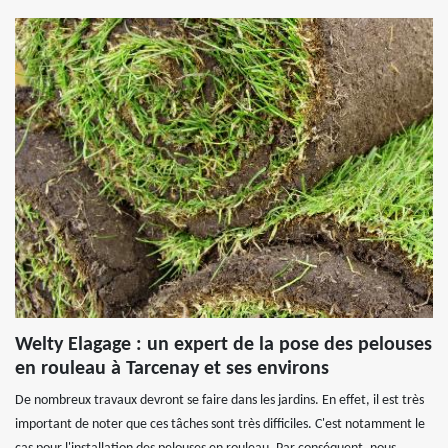
Welty Elagage : un expert de la pose des pelouses
en rouleau à Tarcenay et ses environs
De nombreux travaux devront se faire dans les jardins. En effet, il est très
important de noter que ces tâches sont très difficiles. C'est notamment le