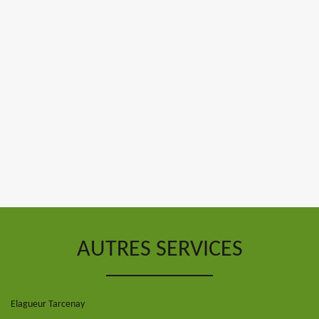
AUTRES SERVICES
Elagueur Tarcenay