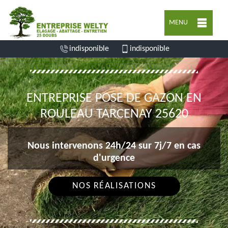
MENU
indisponible
indisponible
ENTREPRISE POSE DE GAZON EN
ROULEAU TARCENAY 25620
Nous intervenons 24h/24 sur 7j/7 en cas
d'urgence
NOS RÉALISATIONS