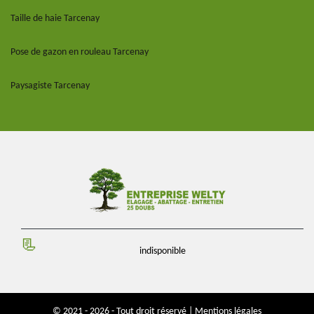
Taille de haie Tarcenay
Pose de gazon en rouleau Tarcenay
Paysagiste Tarcenay
indisponible
© 2021 - 2026 - Tout droit réservé |
Mentions légales