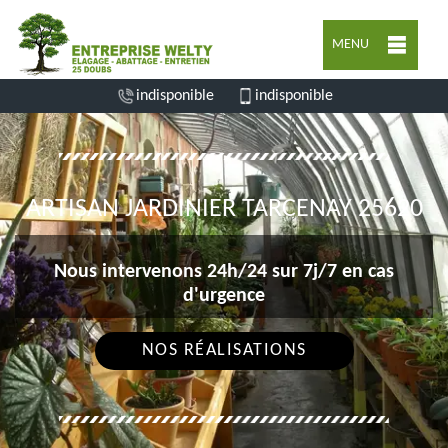
MENU
indisponible
indisponible
ARTISAN JARDINIER TARCENAY 25620
Nous intervenons 24h/24 sur 7j/7 en cas
d'urgence
NOS RÉALISATIONS