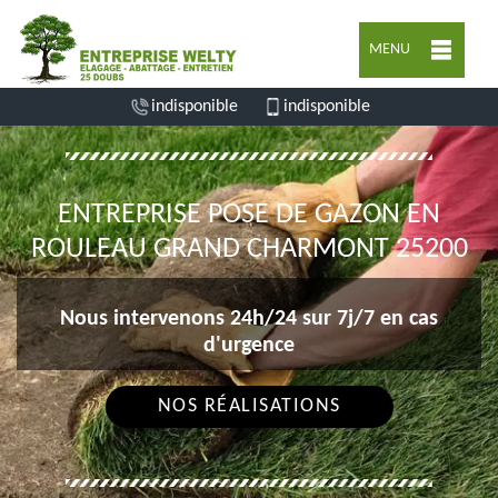
MENU
indisponible
indisponible
ENTREPRISE POSE DE GAZON EN
ROULEAU GRAND CHARMONT 25200
Nous intervenons 24h/24 sur 7j/7 en cas
d'urgence
NOS RÉALISATIONS