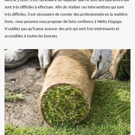
dans le 25200. Il est nécessaire de rappeler que ce sont des opérations qui
sont très difficiles à effectuer. Afin de réaliser ces interventions qui sont
très difficiles, il est nécessaire de convier des professionnels en la matière.
Donc, nous pouvons vous proposer de faire confiance à Welty Elagage.
N'oubliez pas qu'il peut avancer des prix qui sont très intéressants et
accessibles à toutes les bourses.