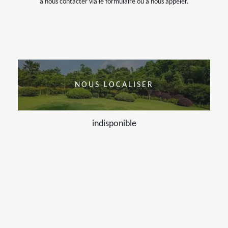
à nous contacter via le formulaire ou à nous appeler.
NOUS LOCALISER
indisponible