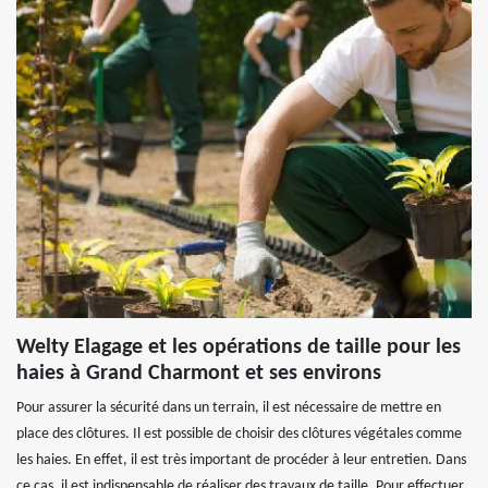
Welty Elagage et les opérations de taille pour les
haies à Grand Charmont et ses environs
Pour assurer la sécurité dans un terrain, il est nécessaire de mettre en
place des clôtures. Il est possible de choisir des clôtures végétales comme
les haies. En effet, il est très important de procéder à leur entretien. Dans
ce cas, il est indispensable de réaliser des travaux de taille. Pour effectuer