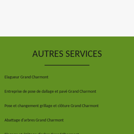
AUTRES SERVICES
Elagueur Grand Charmont
Entreprise de pose de dallage et pavé Grand Charmont
Pose et changement grillage et clôture Grand Charmont
Abattage d'arbres Grand Charmont