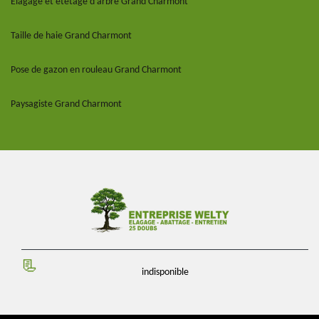
Elagage et étêtage d'arbre Grand Charmont
Taille de haie Grand Charmont
Pose de gazon en rouleau Grand Charmont
Paysagiste Grand Charmont
indisponible