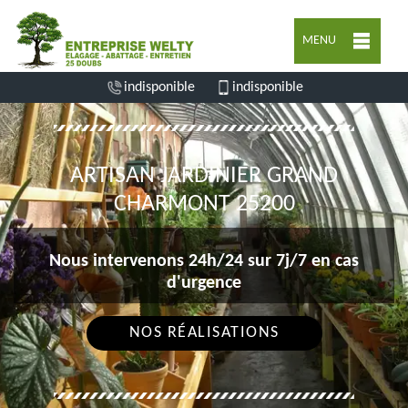
MENU
indisponible
indisponible
ARTISAN JARDINIER GRAND
CHARMONT 25200
Nous intervenons 24h/24 sur 7j/7 en cas
d'urgence
NOS RÉALISATIONS