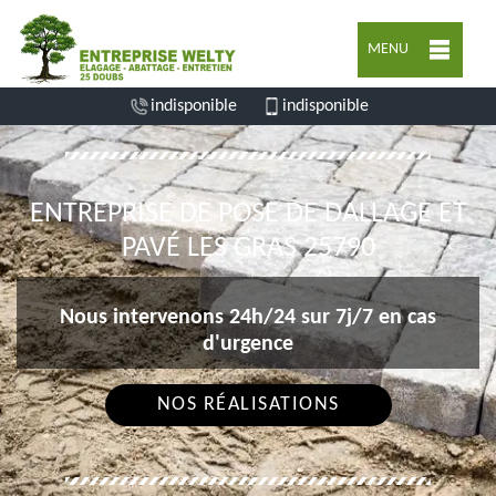
MENU
indisponible
indisponible
ENTREPRISE DE POSE DE DALLAGE ET
PAVÉ LES GRAS 25790
Nous intervenons 24h/24 sur 7j/7 en cas
d'urgence
NOS RÉALISATIONS