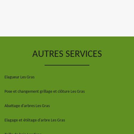
AUTRES SERVICES
Elagueur Les Gras
Pose et changement grillage et clôture Les Gras
Abattage d'arbres Les Gras
Elagage et étêtage d'arbre Les Gras