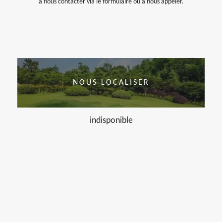
à nous contacter via le formulaire ou à nous appeler.
NOUS LOCALISER
indisponible