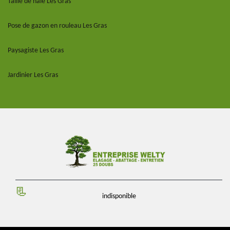
Taille de haie Les Gras
Pose de gazon en rouleau Les Gras
Paysagiste Les Gras
Jardinier Les Gras
indisponible