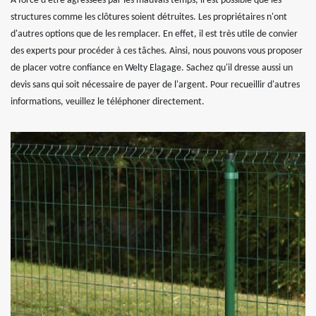
À force d'être agressées par les mauvais temps, il est possible que les
structures comme les clôtures soient détruites. Les propriétaires n'ont
d'autres options que de les remplacer. En effet, il est très utile de convier
des experts pour procéder à ces tâches. Ainsi, nous pouvons vous proposer
de placer votre confiance en Welty Elagage. Sachez qu'il dresse aussi un
devis sans qui soit nécessaire de payer de l'argent. Pour recueillir d'autres
informations, veuillez le téléphoner directement.