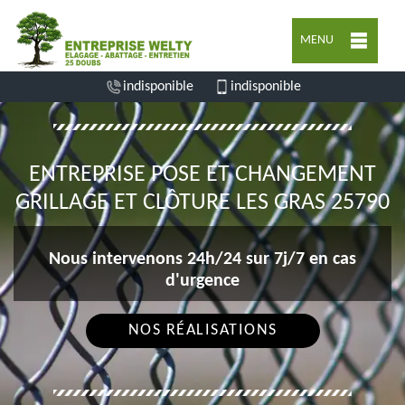
MENU
indisponible
indisponible
ENTREPRISE POSE ET CHANGEMENT
GRILLAGE ET CLÔTURE LES GRAS 25790
Nous intervenons 24h/24 sur 7j/7 en cas
d'urgence
NOS RÉALISATIONS