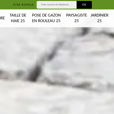
ÊTRE RAPPELÉ
T
TAILLE DE
POSE DE GAZON
PAYSAGISTE
JARDINIER
BRE
HAIE 25
EN ROULEAU 25
25
25