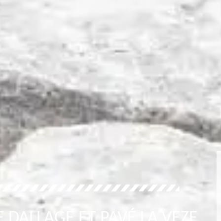
 DALLAGE ET PAVÉ LA VEZE