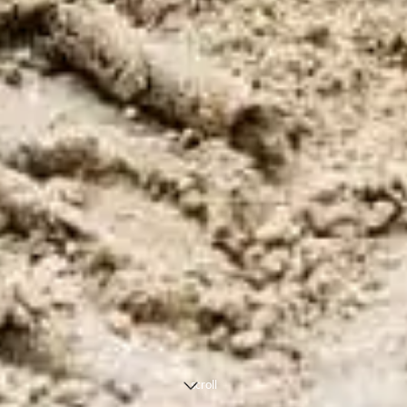
scroll