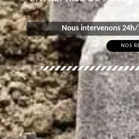
2
Nous intervenons 24h/2
NOS R