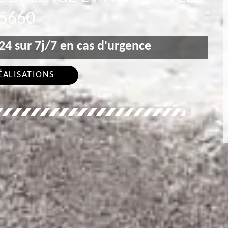
5660
4 sur 7j/7 en cas d'urgence
ÉALISATIONS