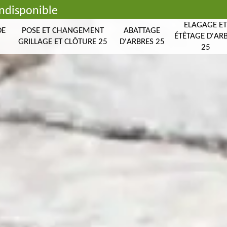
indisponible
ELAGAGE E
DE
POSE ET CHANGEMENT
ABATTAGE
ÉTÊTAGE D'AR
GRILLAGE ET CLÔTURE 25
D'ARBRES 25
25