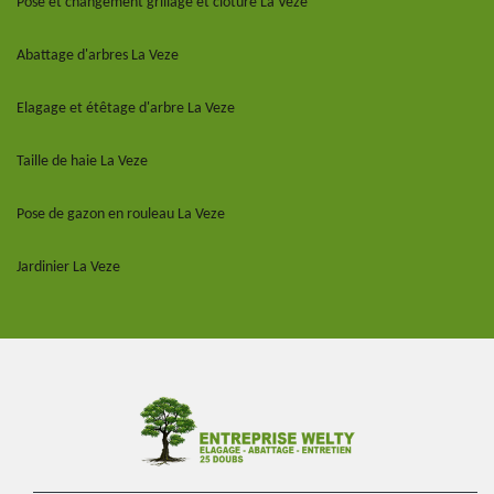
Pose et changement grillage et clôture La Veze
Abattage d'arbres La Veze
Elagage et étêtage d'arbre La Veze
Taille de haie La Veze
Pose de gazon en rouleau La Veze
Jardinier La Veze