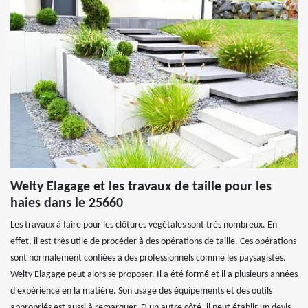
Welty Elagage et les travaux de taille pour les
haies dans le 25660
Les travaux à faire pour les clôtures végétales sont très nombreux. En
effet, il est très utile de procéder à des opérations de taille. Ces opérations
sont normalement confiées à des professionnels comme les paysagistes.
Welty Elagage peut alors se proposer. Il a été formé et il a plusieurs années
d'expérience en la matière. Son usage des équipements et des outils
appropriés est aussi à remarquer. D'un autre côté, il peut établir un devis