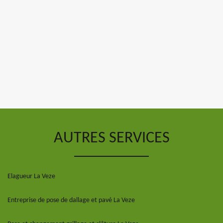
AUTRES SERVICES
Elagueur La Veze
Entreprise de pose de dallage et pavé La Veze