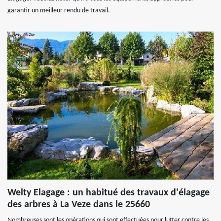
garantir un meilleur rendu de travail.
Welty Elagage : un habitué des travaux d'élagage
des arbres à La Veze dans le 25660
Nombreuses sont les opérations qui sont effectuées pour lutter contre les