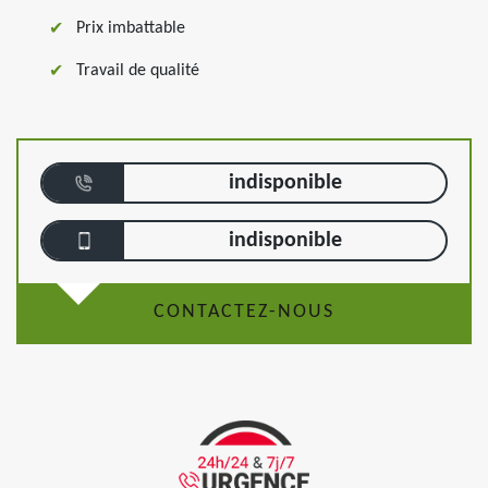
Prix imbattable
Travail de qualité
indisponible
indisponible
CONTACTEZ-NOUS