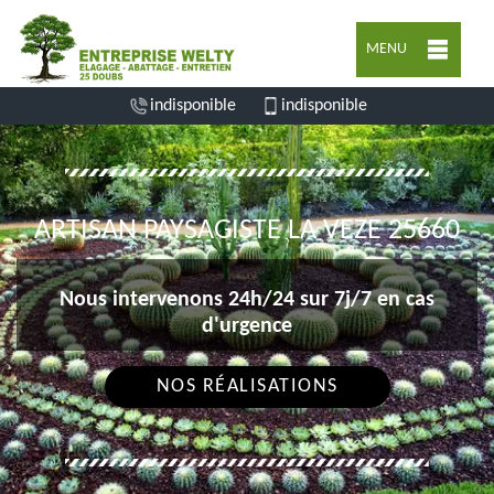
MENU
indisponible
indisponible
ARTISAN PAYSAGISTE LA VEZE 25660
Nous intervenons 24h/24 sur 7j/7 en cas
d'urgence
NOS RÉALISATIONS