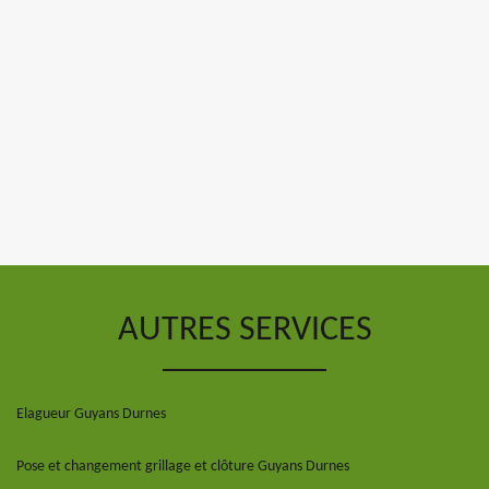
AUTRES SERVICES
Elagueur Guyans Durnes
Pose et changement grillage et clôture Guyans Durnes