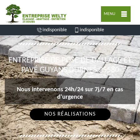
MENU
indisponible
indisponible
ENTREPRISE DE POSE DE DALLAGE ET
PAVÉ GUYANS DURNES 25580
Nous intervenons 24h/24 sur 7j/7 en cas
d'urgence
NOS RÉALISATIONS