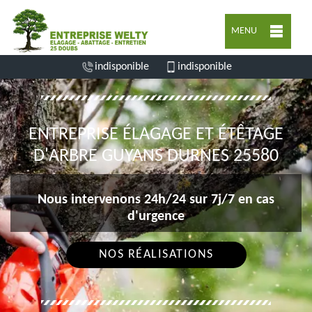
MENU
indisponible
indisponible
ENTREPRISE ÉLAGAGE ET ÉTÊTAGE
D'ARBRE GUYANS DURNES 25580
Nous intervenons 24h/24 sur 7j/7 en cas
d'urgence
NOS RÉALISATIONS