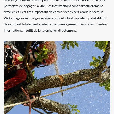
d'étêtage peuvent se faire pour réduire la hauteur de l'arbre. Cela peut
permettre de dégager la vue. Ces interventions sont particulièrement
difficiles et il est très important de convier des experts dans le secteur.
Welty Elagage se charge des opérations et il faut rappeler qu'il établit un
devis qui est totalement gratuit et sans engagement. Pour avoir d'autres
informations, il suffit de le téléphoner directement.