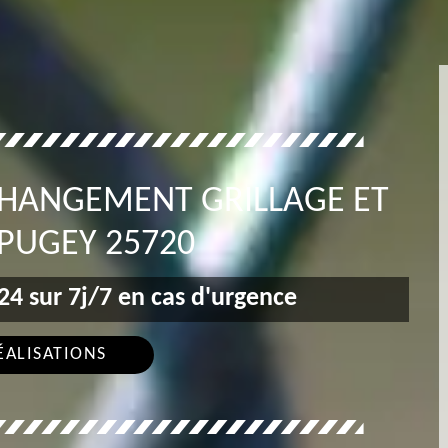
CHANGEMENT GRILLAGE ET
PUGEY 25720
4 sur 7j/7 en cas d'urgence
ÉALISATIONS