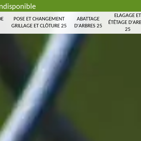
indisponible
ELAGAGE E
DE
POSE ET CHANGEMENT
ABATTAGE
ÉTÊTAGE D'AR
GRILLAGE ET CLÔTURE 25
D'ARBRES 25
25