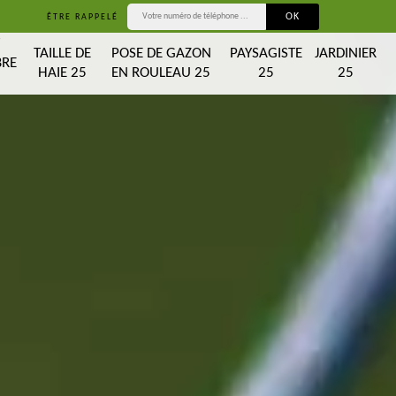
ÊTRE RAPPELÉ
T
TAILLE DE
POSE DE GAZON
PAYSAGISTE
JARDINIER
BRE
HAIE 25
EN ROULEAU 25
25
25