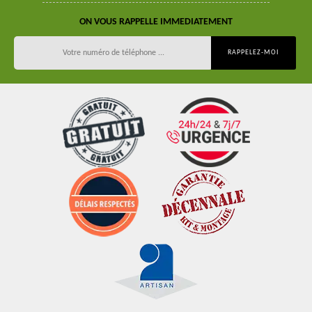
ON VOUS RAPPELLE IMMEDIATEMENT