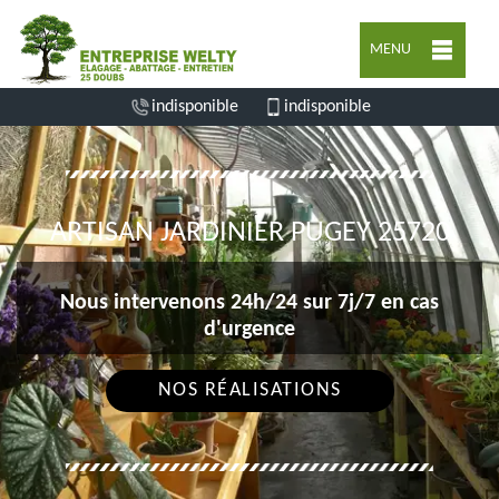
MENU
indisponible
indisponible
ARTISAN JARDINIER PUGEY 25720
Nous intervenons 24h/24 sur 7j/7 en cas
d'urgence
NOS RÉALISATIONS