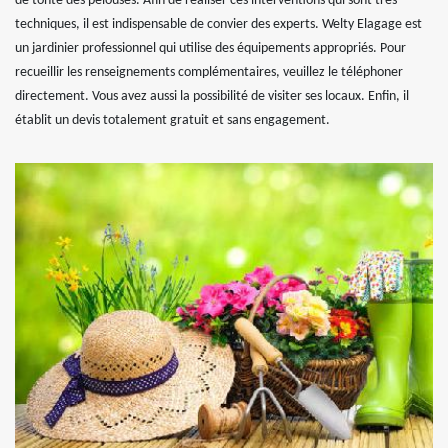
de tonte des pelouses. Afin de réaliser ces interventions qui sont très
techniques, il est indispensable de convier des experts. Welty Elagage est
un jardinier professionnel qui utilise des équipements appropriés. Pour
recueillir les renseignements complémentaires, veuillez le téléphoner
directement. Vous avez aussi la possibilité de visiter ses locaux. Enfin, il
établit un devis totalement gratuit et sans engagement.