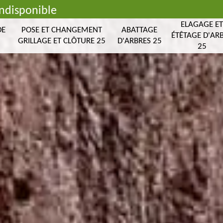
indisponible
ELAGAGE E
DE
POSE ET CHANGEMENT
ABATTAGE
ÉTÊTAGE D'AR
GRILLAGE ET CLÔTURE 25
D'ARBRES 25
25