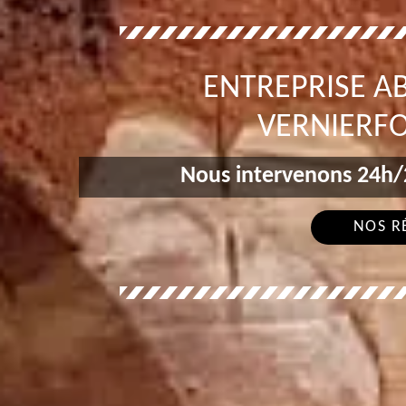
ENTREPRISE A
VERNIERFO
Nous intervenons 24h/2
NOS R