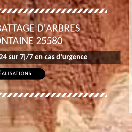
BATTAGE D'ARBRES
NTAINE 25580
4 sur 7j/7 en cas d'urgence
ÉALISATIONS