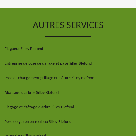
AUTRES SERVICES
Elagueur Silley Blefond
Entreprise de pose de dallage et pavé Silley Blefond
Pose et changement grillage et clôture Silley Blefond
Abattage d'arbres Silley Blefond
Elagage et étêtage d'arbre Silley Blefond
Pose de gazon en rouleau Silley Blefond