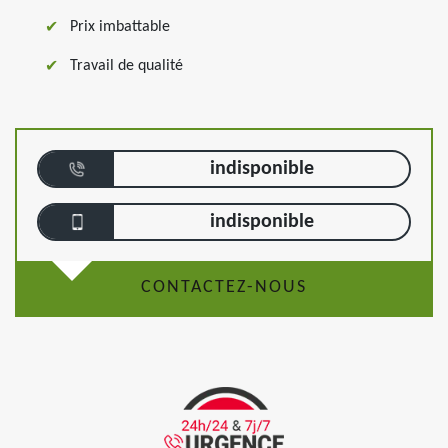
Prix imbattable
Travail de qualité
indisponible
indisponible
CONTACTEZ-NOUS