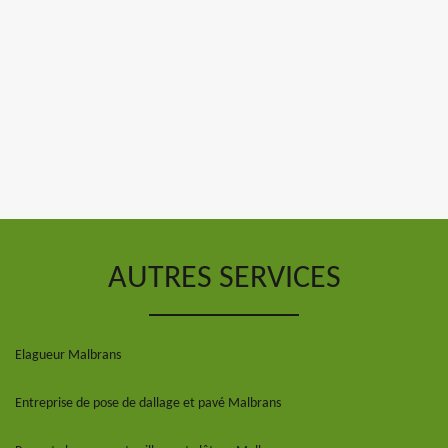
AUTRES SERVICES
Elagueur Malbrans
Entreprise de pose de dallage et pavé Malbrans