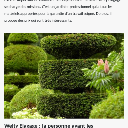
est très important de contacter des experts en la matière. Welty Elagage
se charge des missions. C'est un jardinier professionnel qui a tous les
matériels appropriés pour la garantie d'un travail soigné. De plus, il
propose des prix qui sont très intéressants.
Welty Elagage : la personne ayant les