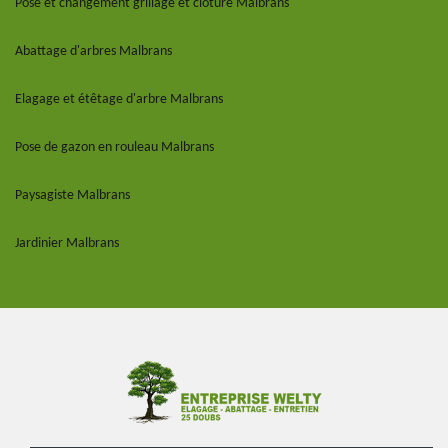
Pose et changement grillage et clôture Malbrans
Abattage d'arbres Malbrans
Elagage et étêtage d'arbre Malbrans
Pose de gazon en rouleau Malbrans
Paysagiste Malbrans
Jardinier Malbrans