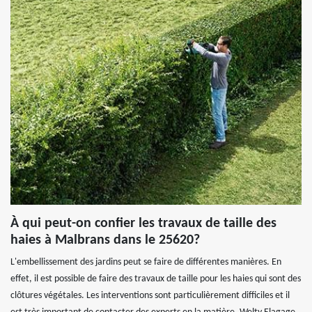
À qui peut-on confier les travaux de taille des
haies à Malbrans dans le 25620?
L'embellissement des jardins peut se faire de différentes manières. En
effet, il est possible de faire des travaux de taille pour les haies qui sont des
clôtures végétales. Les interventions sont particulièrement difficiles et il