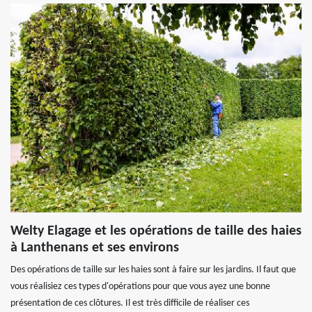
Welty Elagage et les opérations de taille des haies
à Lanthenans et ses environs
Des opérations de taille sur les haies sont à faire sur les jardins. Il faut que
vous réalisiez ces types d'opérations pour que vous ayez une bonne
présentation de ces clôtures. Il est très difficile de réaliser ces