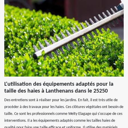
L'utilisation des équipements adaptés pour la
taille des haies à Lanthenans dans le 25250
Des entretiens sont à réaliser pour les jardins. En fait, il est très utile de
procéder à des travaux pour les haies. Ces clôtures végétales ont besoin de
taille. Ce sont les professionnels comme Welty Elagage qui s'occupe de ces
interventions. Il a les équipements adaptés comme les tailles haies de
qualité pour faire une taille efficace et uniforme. Il utilise des matériels