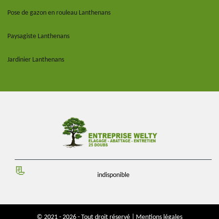
Pose de gazon en rouleau Lanthenans
Paysagiste Lanthenans
Jardinier Lanthenans
indisponible
© 2021 - 2026 - Tout droit réservé |
Mentions légales